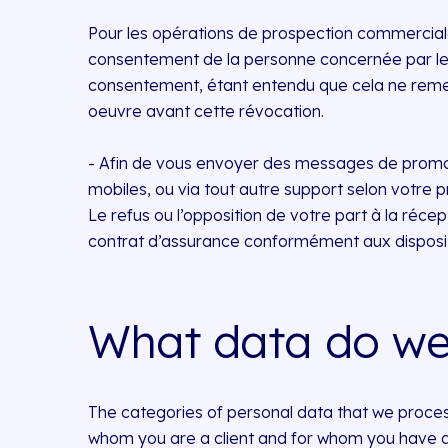
Pour les opérations de prospection commerciale 
consentement de la personne concernée par le t
consentement, étant entendu que cela ne remett
oeuvre avant cette révocation.
- Afin de vous envoyer des messages de promoti
mobiles, ou via tout autre support selon votre p
Le refus ou l’opposition de votre part à la ré
contrat d’assurance conformément aux disposit
What data do we 
The categories of personal data that we proces
whom you are a client and for whom you have acc