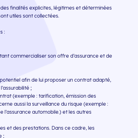
es finalités explicites, légitimes et déterminées
nt utiles sont collectées.
s :
aitant commercialiser son offre d’assurance et de
potentiel afin de lui proposer un contrat adapté,
’assurabilité ;
ntrat (exemple : tarification, émission des
rne aussi la surveillance du risque (exemple :
 l’assurance automobile.) et les autres
ies et des prestations. Dans ce cadre, les
 ;