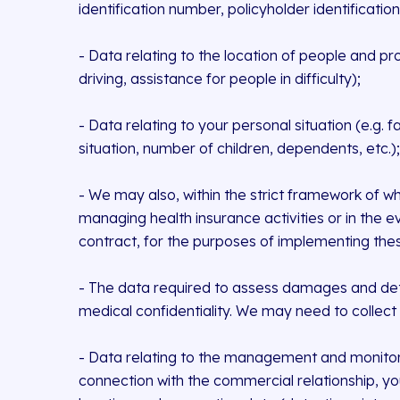
identification number, policyholder identification
- Data relating to the location of people and pr
driving, assistance for people in difficulty);
- Data relating to your personal situation (e.g. f
situation, number of children, dependents, etc.); 
- We may also, within the strict framework of wh
managing health insurance activities or in the e
contract, for the purposes of implementing these
- The data required to assess damages and dete
medical confidentiality. We may need to collec
- Data relating to the management and monitoring 
connection with the commercial relationship, you