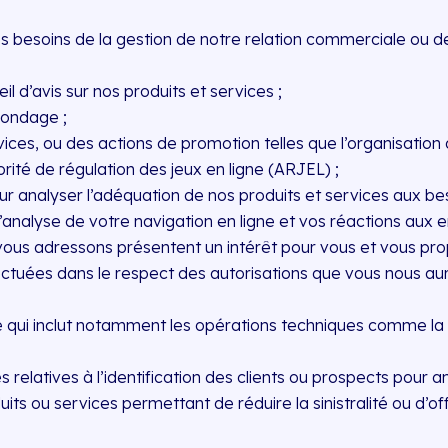
es besoins de la gestion de notre relation commerciale ou d
il d’avis sur nos produits et services ;
 sondage ;
ces, ou des actions de promotion telles que l’organisation d
rité de régulation des jeux en ligne (ARJEL) ;
ur analyser l’adéquation de nos produits et services aux be
l’analyse de votre navigation en ligne et vos réactions aux 
vous adressons présentent un intérêt pour vous et vous pro
fectuées dans le respect des autorisations que vous nous 
e qui inclut notamment les opérations techniques comme la n
s relatives à l’identification des clients ou prospects pour 
s ou services permettant de réduire la sinistralité ou d’off