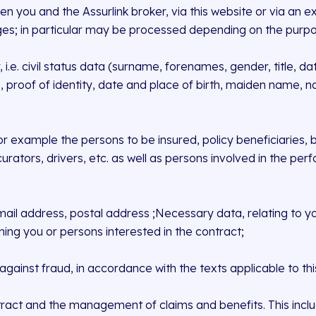
en you and the Assurlink broker, via this website or via an 
ges; in particular may be processed depending on the purpo
 i.e. civil status data (surname, forenames, gender, title, da
nse, proof of identity, date and place of birth, maiden name,
r example the persons to be insured, policy beneficiaries, be
rators, drivers, etc. as well as persons involved in the perf
ail address, postal address ;Necessary data, relating to your
ng you or persons interested in the contract;
 against fraud, in accordance with the texts applicable to th
ntract and the management of claims and benefits. This inc