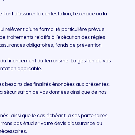
ttant d’assurer la contestation, l’exercice ou la
qui relèvent d’une formalité particulière prévue
de traitements relatifs à l’exécution des règles
 assurances obligatoires, fonds de prévention
et du financement du terrorisme. La gestion de vos
ntation applicable.
les besoins des finalités énoncées aux présentes.
la sécurisation de vos données ainsi que de nos
és, ainsi que le cas échéant, à ses partenaires
urrons pas étudier votre devis d’assurance ou
nécessaires.