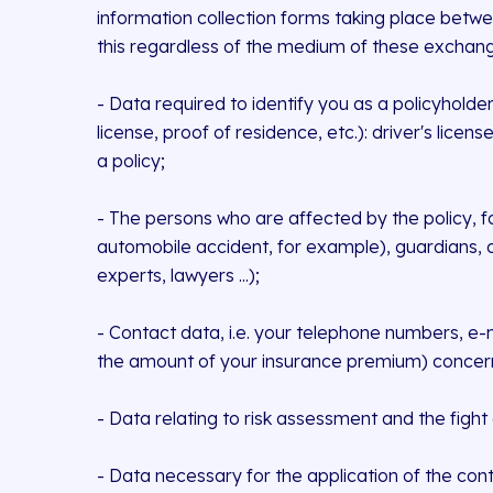
information collection forms taking place betwe
this regardless of the medium of these exchan
- Data required to identify you as a policyholder,
license, proof of residence, etc.): driver's lice
a policy;
- The persons who are affected by the policy, fo
automobile accident, for example), guardians, cu
experts, lawyers ...);
- Contact data, i.e. your telephone numbers, e-m
the amount of your insurance premium) concerni
- Data relating to risk assessment and the fight
- Data necessary for the application of the co