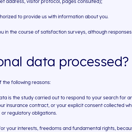
et address, visitor protocol, pages consulted);
thorized to provide us with information about you.
u in the course of satisfaction surveys, although responses 
onal data processed?
the following reasons:
ata is the study carried out to respond to your search for an
r insurance contract, or your explicit consent collected wh
or regulatory obligations.
or your interests, freedoms and fundamental rights, because