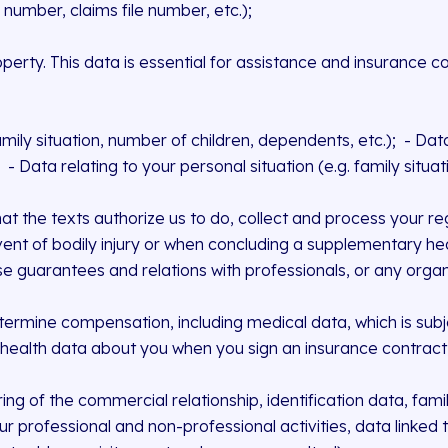
 number, claims file number, etc.);
operty. This data is essential for assistance and insurance c
amily situation, number of children, dependents, etc.); ‍ - Dat
‍ - Data relating to your personal situation (e.g. family situa
at the texts authorize us to do, collect and process your r
vent of bodily injury or when concluding a supplementary he
 guarantees and relations with professionals, or any organiz
rmine compensation, including medical data, which is subjec
t health data about you when you sign an insurance contrac
of the commercial relationship, identification data, family s
r professional and non-professional activities, data linked 