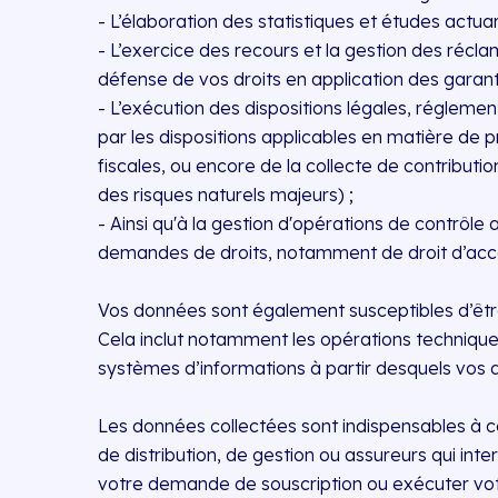
- L’élaboration des statistiques et études actuari
- L’exercice des recours et la gestion des récla
défense de vos droits en application des garantie
- L’exécution des dispositions légales, réglemen
par les dispositions applicables en matière de p
fiscales, ou encore de la collecte de contribut
des risques naturels majeurs) ;
- Ainsi qu'à la gestion d'opérations de contrôle
demandes de droits, notamment de droit d’accès,
Vos données sont également susceptibles d’être 
Cela inclut notamment les opérations techniques
systèmes d’informations à partir desquels vos 
Les données collectées sont indispensables à c
de distribution, de gestion ou assureurs qui in
votre demande de souscription ou exécuter vot