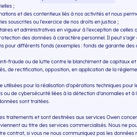
elles ;
mations et des contentieux liés à nos activités et nous perme
s souscrites ou l’exercice de nos droits en justice ;
taires et administratives en vigueur à l’exception de celles 
rotection des données à caractère personnel. Il peut s’agir 
ions pour différents fonds (exemples : fonds de garantie des
 anti-fraude ou de lutte contre le blanchiment de capitaux 
 de rectification, opposition, en application de la régleme
utilisées pour la réalisation d’opérations techniques pour 
 ou de cybersécurité liées à la détection d’anomalies et à 
données sont traitées.
es traitements et sont destinées aux services Owen concern
terviennent au titre des services commercialisés. Nous ne po
re contrat, si vous ne nous communiquez pas les données 