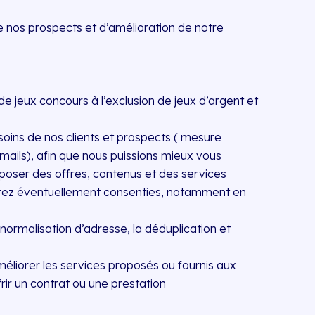
e nos prospects et d’amélioration de notre
e jeux concours à l’exclusion de jeux d’argent et
soins de nos clients et prospects ( mesure
emails), afin que nous puissions mieux vous
poser des offres, contenus et des services
aurez éventuellement consenties, notamment en
ormalisation d’adresse, la déduplication et
améliorer les services proposés ou fournis aux
rir un contrat ou une prestation