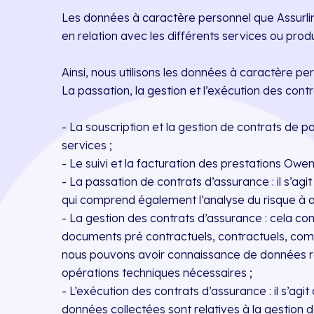
Les données à caractère personnel que Assurlink
en relation avec les différents services ou prod
Ainsi, nous utilisons les données à caractère pe
La passation, la gestion et l’exécution des contr
- La souscription et la gestion de contrats de p
services ;
- Le suivi et la facturation des prestations Owe
- La passation de contrats d’assurance : il s’ag
qui comprend également l’analyse du risque à assu
- La gestion des contrats d’assurance : cela com
documents pré contractuels, contractuels, comp
nous pouvons avoir connaissance de données rel
opérations techniques nécessaires ;
- L’exécution des contrats d’assurance : il s’ag
données collectées sont relatives à la gestion d