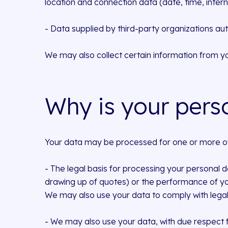
location and connection data (date, time, intern
- Data supplied by third-party organizations au
We may also collect certain information from yo
Why is your pers
Your data may be processed for one or more of 
- The legal basis for processing your personal d
drawing up of quotes) or the performance of you
We may also use your data to comply with legal 
- We may also use your data, with due respect f