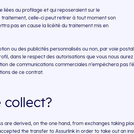
liées au profilage et qui reposeraient sur le
raitement, celle-ci peut retirer à tout moment son
ra pas en cause la licéité du traitement mis en
on ou des publicités personnalisés ou non, par voie postale
rofil, dans le respect des autorisations que vous nous aurez 
ception de communications commerciales n’empêchera pas l’é
ions de ce contrat.
collect?
s are derived, on the one hand, from exchanges taking pla
epted the transfer to Assurlink in order to take out an in