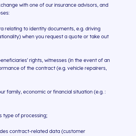
exchange with one of our insurance advisors, and
ses:
ta relating to identity documents, e.g. driving
 nationality) when you request a quote or take out
neficiaries' rights, witnesses (in the event of an
ormance of the contract (e.g. vehicle repairers,
 family, economic or financial situation (e.g. :
is type of processing;
ludes contract-related data (customer