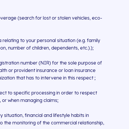
overage (search for lost or stolen vehicles, eco-
a relating to your personal situation (e.g. family
tion, number of children, dependents, etc.).);
egistration number (NIR) for the sole purpose of
alth or provident insurance or loan insurance
ation that has to intervene in this respect ;
t to specific processing in order to respect
t, or when managing claims;
ituation, financial and lifestyle habits in
to the monitoring of the commercial relationship,